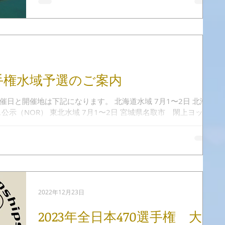
した。 ピアソン全日本470級ヨット選手権大会
2023 第 52 回 全日本 470 級ヨット選手権大会 兼
第 36 回...
0選手権水域予選のご案内
日と開催地は下記になります。 北海道水域 7月1〜2日 北海
公示（NOR） 東北水域 7月1〜2日 宮城県名取市 閖上ヨット
 7月1〜2日...
2022年12月23日
2023年全日本470選手権 大