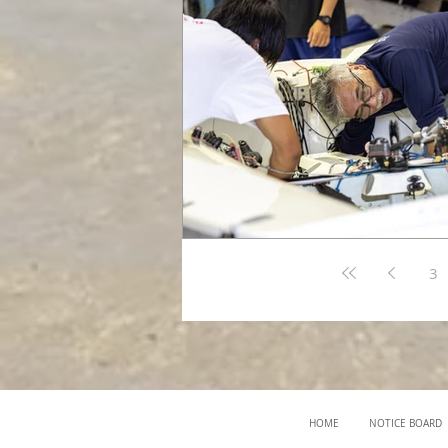
3
HOME
NOTICE BOARD