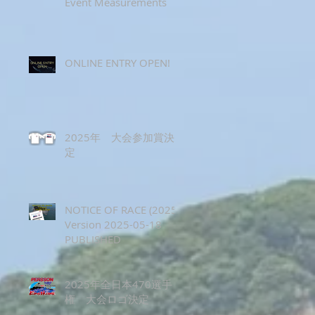
Event Measurements
ONLINE ENTRY OPEN!
2025年 大会参加賞決
定
NOTICE OF RACE (2025)
Version 2025-05-18
PUBLISHED
2025年全日本470選手
権 大会ロゴ決定