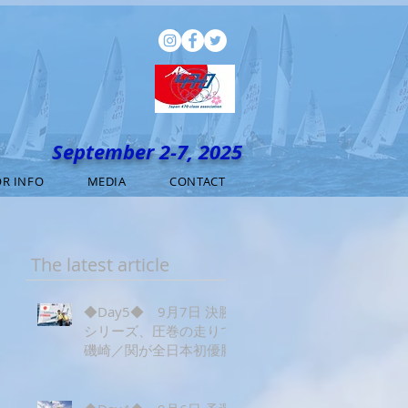
September 2-7, 2025
R INFO
MEDIA
CONTACT
The latest article
◆Day5◆ 9月7日 決勝
シリーズ、圧巻の走りで
磯崎／関が全日本初優勝