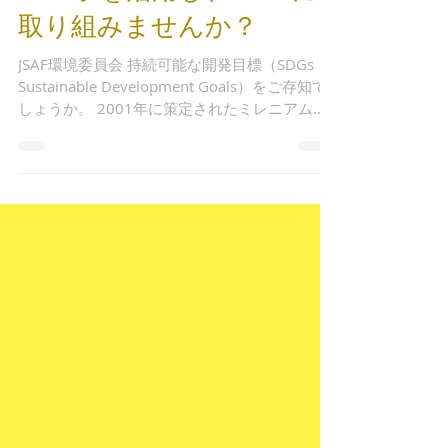
2023年9月1日
スマホを活用し、SDGsに
取り組みませんか？
JSAF環境委員会 持続可能な開発目標（SDGs：
Sustainable Development Goals）をご存知で
しょうか。 2001年に策定されたミレニアム開
発目標（MDGs）の後継として、2015年9月の
国連サミットで加盟国の全会一致で採択された
「持続可能な開発の...