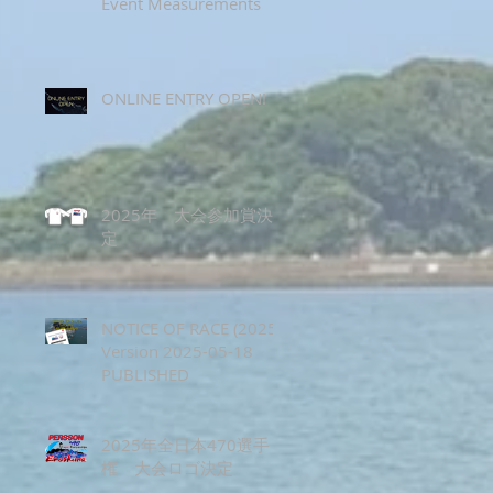
Event Measurements
ONLINE ENTRY OPEN!
2025年 大会参加賞決
定
NOTICE OF RACE (2025)
Version 2025-05-18
PUBLISHED
2025年全日本470選手
権 大会ロゴ決定