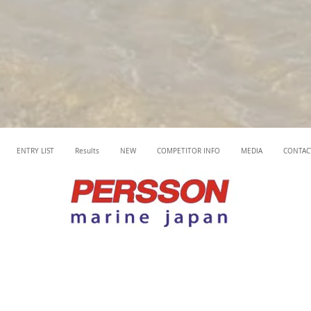
ENTRY LIST
Results
NEW
COMPETITOR INFO
MEDIA
CONTAC