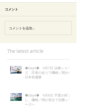
コメント
コメントを追加…
The latest article
◆Day5◆ 9月7日 決勝シリー
ズ、圧巻の走りで磯崎／関が全
日本初優勝
◆Day4◆ 9月6日 予選が終了
し、磯崎／関が首位で決勝シリ
ーズへ