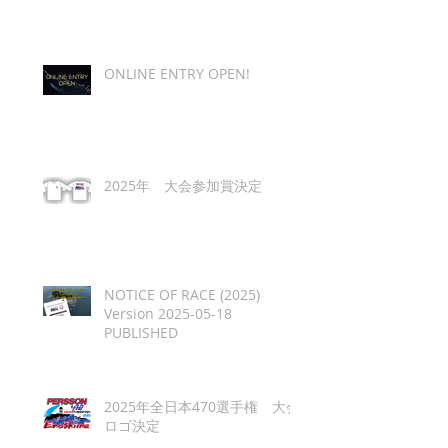
ONLINE ENTRY OPEN!
2025年 大会参加賞決定
NOTICE OF RACE (2025)
Version 2025-05-18
PUBLISHED
2025年全日本470選手権 大会
ロゴ決定