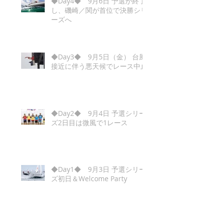
◆Day4◆ 9月6日 予選が終了
し、磯崎／関が首位で決勝シリ
ーズへ
◆Day3◆ 9月5日（金） 台風
接近に伴う悪天候でレース中止
◆Day2◆ 9月4日 予選シリー
ズ2日目は微風で1レース
◆Day1◆ 9月3日 予選シリー
ズ初日＆Welcome Party