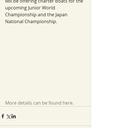
will be offering charter boats for the 
upcoming Junior World 
Championship and the Japan 
National Championship.
More details can be found here.