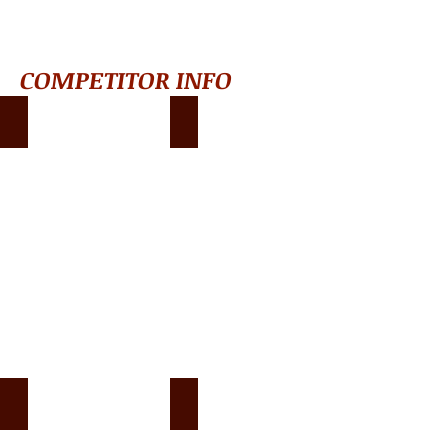
COMPETITOR INFO
浴衣
チャイルドルームのご案内
Access
VENUES