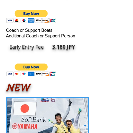
Coach or Support Boats
Additional Coach or Support Person
Early Entry Fee
3,180 JPY
NEW