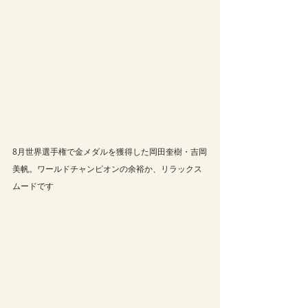
8月世界選手権で金メダルを獲得した岡田奎樹・吉岡
美帆。ワールドチャンピオンの余裕か、リラックス
ムードです