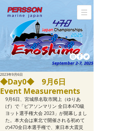
September 2-7, 2025
2023年9月6日
◆Day0◆ 9月6日
Event Measurements
9月6日、宮城県名取市閖上（ゆりあ
げ）で「ピアソンマリン 全日本470級
ヨット選手権大会 2023」が開幕しまし
た。本大会は東北で開催される初めて
の470全日本選手権で、東日本大震災