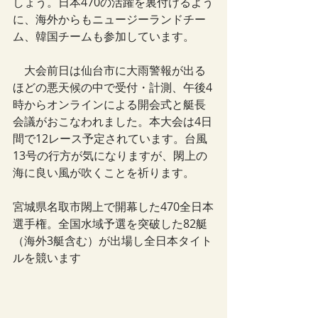
しょう。日本470の活躍を裏付けるよう
に、海外からもニュージーランドチー
ム、韓国チームも参加しています。
　大会前日は仙台市に大雨警報が出る
ほどの悪天候の中で受付・計測、午後4
時からオンラインによる開会式と艇長
会議がおこなわれました。本大会は4日
間で12レース予定されています。台風
13号の行方が気になりますが、閖上の
海に良い風が吹くことを祈ります。
宮城県名取市閖上で開幕した470全日本
選手権。全国水域予選を突破した82艇
（海外3艇含む）が出場し全日本タイト
ルを競います