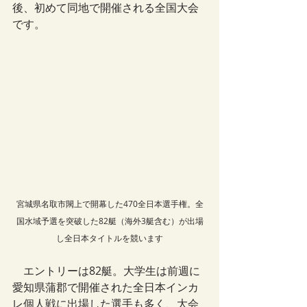
後、初めて同地で開催される全国大会
です。
宮城県名取市閖上で開幕した470全日本選手権。全
国水域予選を突破した82艇（海外3艇含む）が出場
し全日本タイトルを競います
　エントリーは82艇。大学生は前週に
愛知県蒲郡で開催された全日本インカ
レ個人戦に出場した選手も多く、大会