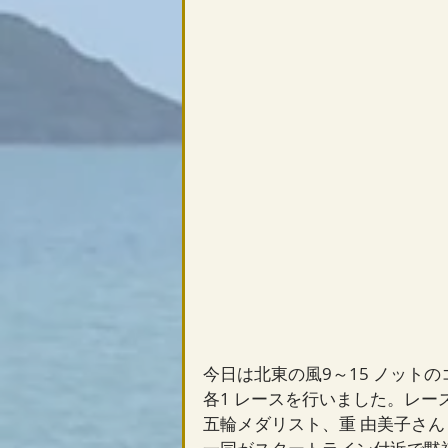
今日は北東の風9～15 ノット
各1 レースを行いました。レー
五輪メダリスト、重 由美子さん