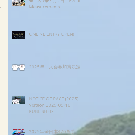
◆Day0◆ 9月2日 Event
Measurements
ど
ONLINE ENTRY OPEN!
2025年 大会参加賞決定
NOTICE OF RACE (2025)
Version 2025-05-18
PUBLISHED
2025年全日本470選手