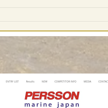
ENTRY LIST
Results
NEW
COMPETITOR INFO
MEDIA
CONTAC