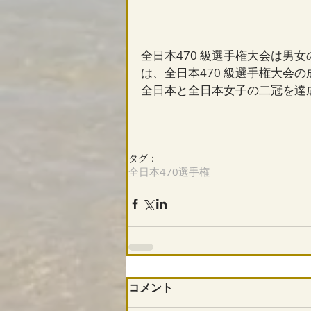
全日本470 級選手権大会は男
は、全日本470 級選手権大会
全日本と全日本女子の二冠を達
タグ：
全日本470選手権
コメント