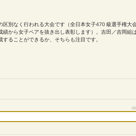
女の区別なく行われる大会です（全日本女子470 級選手権大
の成績から女子ペアを抜き出し表彰します）。吉田／吉岡組
成することができるか、そちらも注目です。