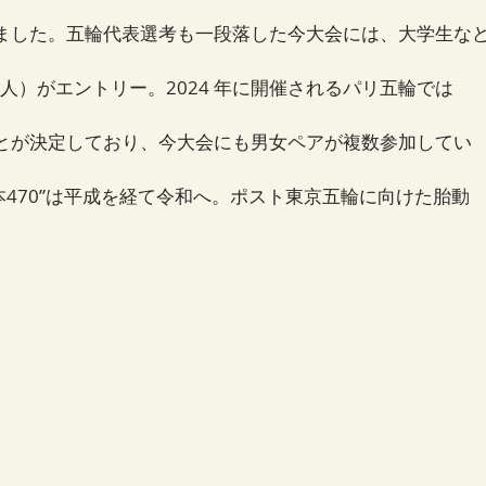
ました。五輪代表選考も一段落した今大会には、大学生な
8 人）がエントリー。2024 年に開催されるパリ五輪では
ことが決定しており、今大会にも男女ペアが複数参加してい
日本470”は平成を経て令和へ。ポスト東京五輪に向けた胎動
。