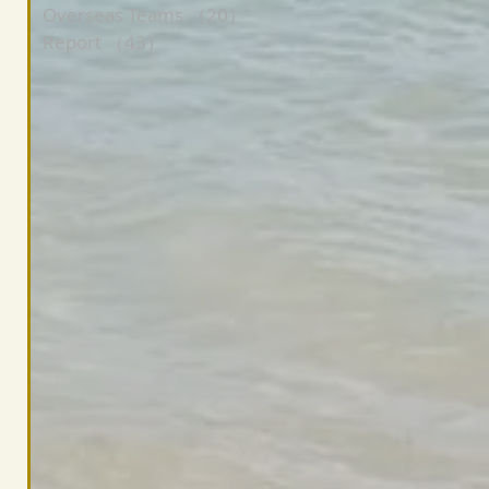
Overseas Teams
（20）
20件の記事
Report
（43）
43件の記事