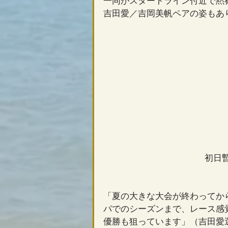
一同がスタートライン付近で黙祷
吉田愛／吉岡美帆ペアの姿もあ
初日
「夏の大きな大会が終わってか
パでのシーズンまで、レース感
優勝も狙っています」（吉田愛