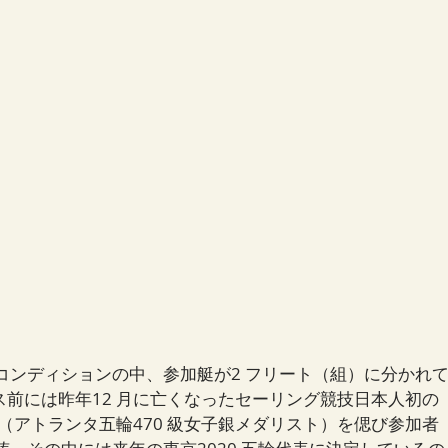
のコンディションの中、参加艇が2 フリート（組）に分かれ
ス前には昨年12 月に亡くなったセーリング競技日本人初の
（アトランタ五輪470 級女子銀メダリスト）を偲び参加者