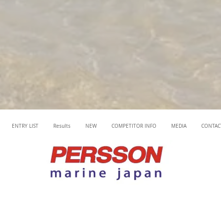
ENTRY LIST
Results
NEW
COMPETITOR INFO
MEDIA
CONTAC