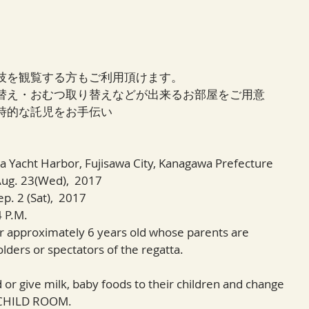
技を観覧する方もご利用頂けます。 
替え・おむつ取り替えなどが出来るお部屋をご用意  
時的な託児をお手伝い 
ma Yacht Harbor, Fujisawa City, Kanagawa Prefecture
 Aug. 23(Wed),  2017
p. 2 (Sat),  2017
4 P.M.
er approximately 6 years old whose parents are 
olders or spectators of the regatta.
or give milk, baby foods to their children and change 
 CHILD ROOM.   