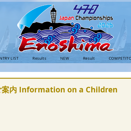
NTRY LIST
Results
NEW
Result
COMPETITO
formation on a Children