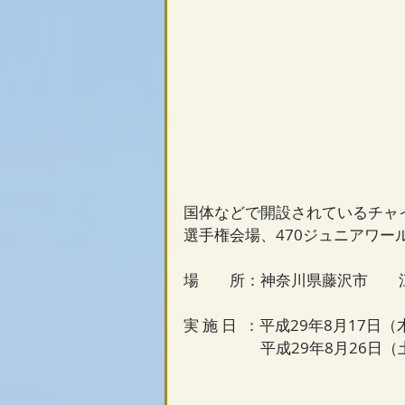
国体などで開設されているチャイ
選手権会場、470ジュニアワー
場　　所：神奈川県藤沢市　　
実 施 日  ：平成29年8月17日
　　　　　平成29年8月26日（土