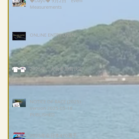
◆Day0◆ 9月2日 Event
Measurements
ONLINE ENTRY OPEN!
2025年 大会参加賞決定
NOTICE OF RACE (2025)
Version 2025-05-18
PUBLISHED
2025年全日本470選手