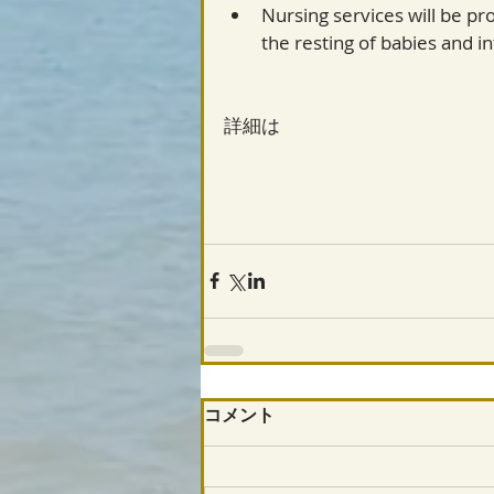
Nursing services will be pro
the resting of babies and in
詳細は
コメント