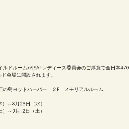
ルドルームがJSAFレディース委員会のご厚意で全日本470
ルド会場に開設されます。　
江の島ヨットハーバー　２F　メモリアルルーム
（木）～8月23日（水）
）～9月  2日（土）