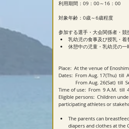
利用期間：09：00～16：00
対象年齢：0歳～6歳程度
参加する選手・大会関係者・競
乳幼児の食事及び授乳・着
休憩中の児童・乳幼児の一
Place:  At the venue of Enoshi
Dates:  From Aug. 17(Thu)  till 
　　　  From Aug. 26(Sat)  till  Se
Time of use:  From  9 A.M.  till  
Eligible persons:  Children und
participating athletes or stakeh
The parents can breastfeed 
diapers and clothes at the