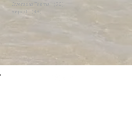
Overseas Teams
（20）
20件の記事
Report
（43）
43件の記事
T