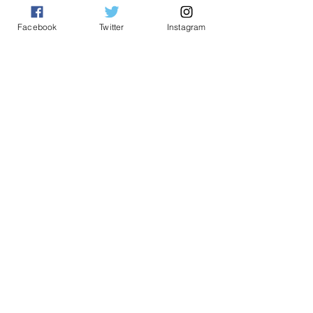
Facebook
Twitter
Instagram
ORGANIZERS
PARTNERS